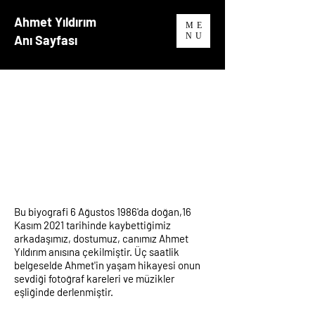
Ahmet Yıldırım
ME
NU
Anı Sayfası
Bu biyografi 6 Ağustos 1986'da doğan,16
Kasım 2021 tarihinde kaybettiğimiz
arkadaşımız, dostumuz, canımız Ahmet
Yıldırım anısına çekilmiştir. Üç saatlik
belgeselde Ahmet'in yaşam hikayesi onun
sevdiği fotoğraf kareleri ve müzikler
eşliğinde derlenmiştir.